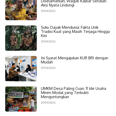
Diselamatkan, Wagub Kalbar Serukan
Aksi Nyata Lindungi
29/04/2026
Suku Dayak Mendunia: Fakta Unik
Tradisi Kuat yang Masih Terjaga Hingga
Kini
29/04/2026
Ini Syarat Mengajukan KUR BRI dengan
Mudah
29/04/2026
UMKM Desa Paling Cuan: 11 Ide Usaha
Minim Modal yang Terbukti
Menguntungkan
29/04/2026