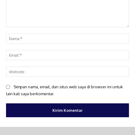
Komentar:
Na
Ema
Web
Simpan nama, email, dan situs web saya di browser ini untuk
lain kali saya berkomentar.