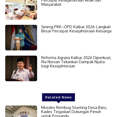
Percepat Kesejahteraan Anak dan
Masyarakat
Sinergi PKK–OPD Kalbar 2026: Langkah
Besar Percepat Kesejahteraan Keluarga
Reforma Agraria Kalbar 2026 Diperkuat,
Ria Norsan Tekankan Dampak Nyata
bagi Kesejahteraan
Related News
Musdes Rembug Stunting Desa Baru,
Kades Tegaskan Dukungan Penuh
untuk Posyandu