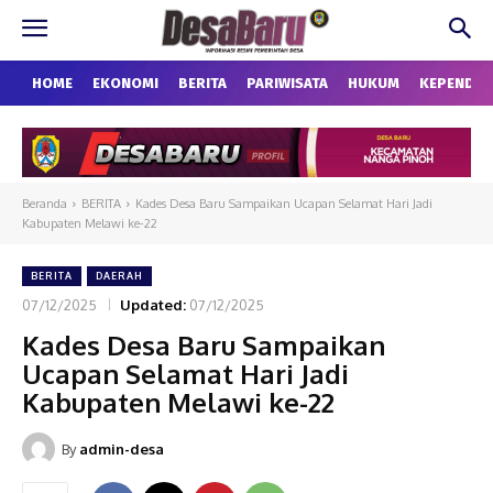
HOME
EKONOMI
BERITA
PARIWISATA
HUKUM
KEPENDU
Beranda
BERITA
Kades Desa Baru Sampaikan Ucapan Selamat Hari Jadi
Kabupaten Melawi ke-22
BERITA
DAERAH
07/12/2025
Updated:
07/12/2025
Kades Desa Baru Sampaikan
Ucapan Selamat Hari Jadi
Kabupaten Melawi ke-22
By
admin-desa