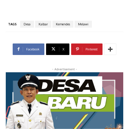
TAGS
Desa
Kalbar
Kemendes
Melawi
Facebook
X
Pinterest
- Advertisement -