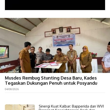
Musdes Rembug Stunting Desa Baru, Kades
Tegaskan Dukungan Penuh untuk Posyandu
04/08/2026
Sinergi Kuat Kalbar: Bapperida dan WVI