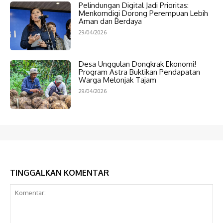
Pelindungan Digital Jadi Prioritas:
Menkomdigi Dorong Perempuan Lebih
Aman dan Berdaya
29/04/2026
Desa Unggulan Dongkrak Ekonomi!
Program Astra Buktikan Pendapatan
Warga Melonjak Tajam
29/04/2026
TINGGALKAN KOMENTAR