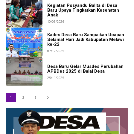
Kegiatan Posyandu Balita di Desa
Baru Upaya Tingkatkan Kesehatan
Anak
10/03/2026
Kades Desa Baru Sampaikan Ucapan
Selamat Hari Jadi Kabupaten Melawi
ke-22
07/12/2025
Desa Baru Gelar Musdes Perubahan
APBDes 2025 di Balai Desa
25/11/2025
1
2
3