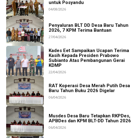
untuk Posyandu
04/08/2026
Penyaluran BLT DD Desa Baru Tahun
2026, 7 KPM Terima Bantuan
27/04/2026
Kades Eet Sampaikan Ucapan Terima
Kasih Kepada Presiden Prabowo
Subianto Atas Pembangunan Gerai
KDMP
22/04/2026
RAT Koperasi Desa Merah Putih Desa
Baru Tahun Buku 2026 Digelar
06/04/2026
Musdes Desa Baru Tetapkan RKPDes,
APBDes dan KPM BLT-DD Tahun 2026
06/04/2026