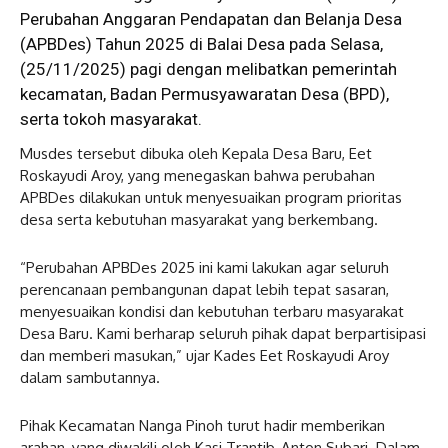
Perubahan Anggaran Pendapatan dan Belanja Desa
(APBDes) Tahun 2025 di Balai Desa pada Selasa,
(25/11/2025) pagi dengan melibatkan pemerintah
kecamatan, Badan Permusyawaratan Desa (BPD),
serta tokoh masyarakat.
Musdes tersebut dibuka oleh Kepala Desa Baru, Eet
Roskayudi Aroy, yang menegaskan bahwa perubahan
APBDes dilakukan untuk menyesuaikan program prioritas
desa serta kebutuhan masyarakat yang berkembang.
“Perubahan APBDes 2025 ini kami lakukan agar seluruh
perencanaan pembangunan dapat lebih tepat sasaran,
menyesuaikan kondisi dan kebutuhan terbaru masyarakat
Desa Baru. Kami berharap seluruh pihak dapat berpartisipasi
dan memberi masukan,” ujar Kades Eet Roskayudi Aroy
dalam sambutannya.
Pihak Kecamatan Nanga Pinoh turut hadir memberikan
arahan, yang diwakili oleh Kasi Trantib, Anton Subari. Dalam