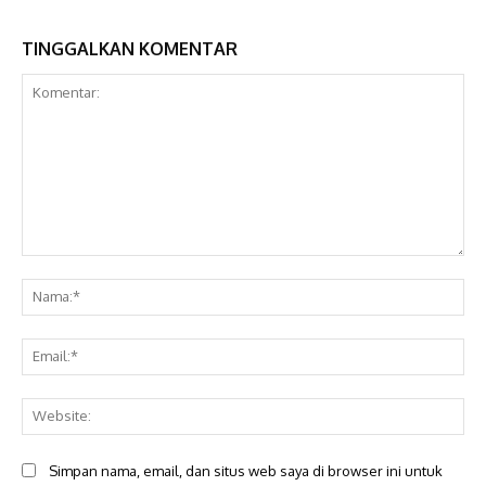
TINGGALKAN KOMENTAR
Komentar:
Na
Ema
Web
Simpan nama, email, dan situs web saya di browser ini untuk