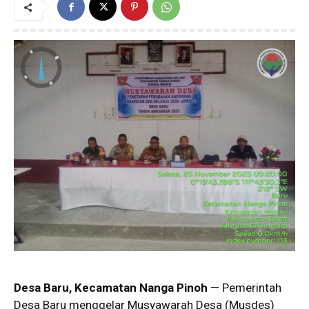
Desa Baru, Kecamatan Nanga Pinoh
— Pemerintah
Desa Baru menggelar Musyawarah Desa (Musdes)