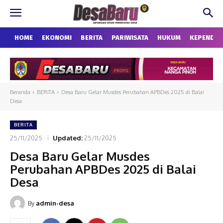
HOME
EKONOMI
BERITA
PARIWISATA
HUKUM
KEPENDU
Beranda
BERITA
Desa Baru Gelar Musdes Perubahan APBDes 2025 di Balai
Desa
BERITA
25/11/2025
Updated:
25/11/2025
Desa Baru Gelar Musdes
Perubahan APBDes 2025 di Balai
Desa
By
admin-desa