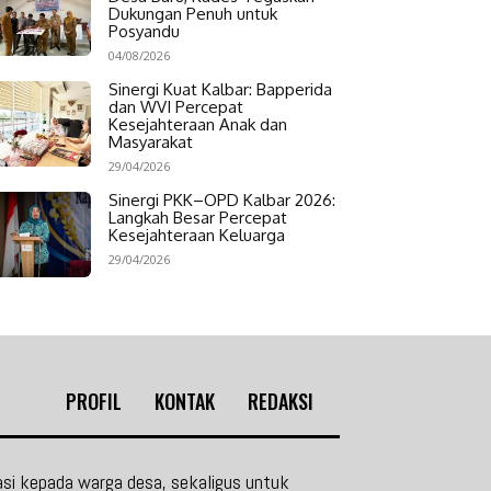
Dukungan Penuh untuk
Posyandu
04/08/2026
Sinergi Kuat Kalbar: Bapperida
dan WVI Percepat
Kesejahteraan Anak dan
Masyarakat
29/04/2026
Sinergi PKK–OPD Kalbar 2026:
Langkah Besar Percepat
Kesejahteraan Keluarga
29/04/2026
PROFIL
KONTAK
REDAKSI
si kepada warga desa, sekaligus untuk