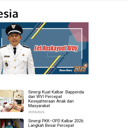
esia
Sinergi Kuat Kalbar: Bapperida
dan WVI Percepat
Kesejahteraan Anak dan
Masyarakat
29/04/2026
Sinergi PKK–OPD Kalbar 2026:
Langkah Besar Percepat