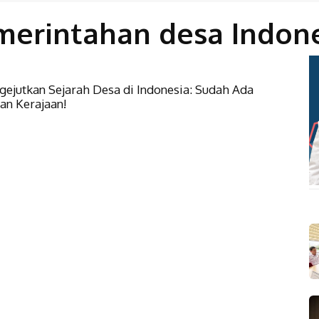
erintahan desa Indon
ejutkan Sejarah Desa di Indonesia: Sudah Ada
an Kerajaan!