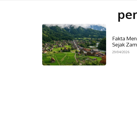
pem
Fakta Meng
Sejak Zam
29/04/2026