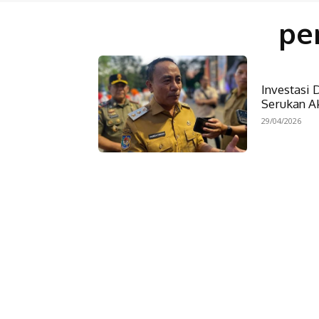
pe
Investasi
Serukan Ak
29/04/2026