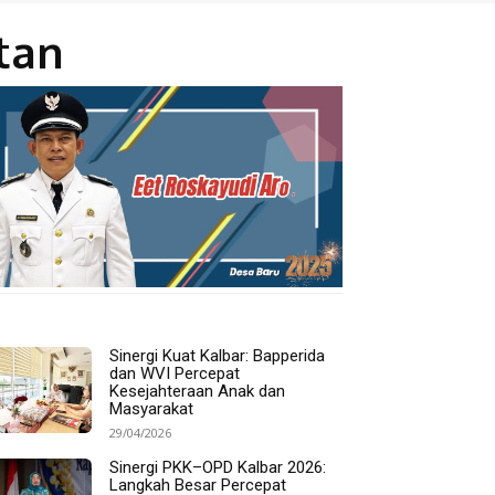
tan
Sinergi Kuat Kalbar: Bapperida
dan WVI Percepat
Kesejahteraan Anak dan
Masyarakat
29/04/2026
Sinergi PKK–OPD Kalbar 2026:
Langkah Besar Percepat