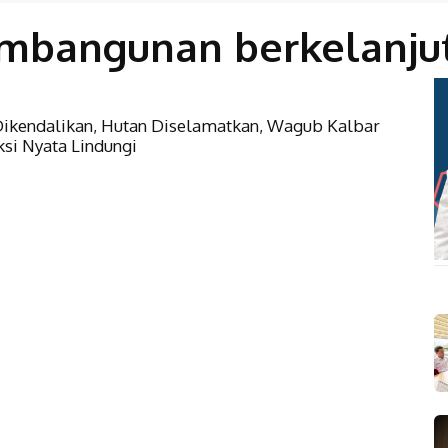
mbangunan berkelanju
 Dikendalikan, Hutan Diselamatkan, Wagub Kalbar
si Nyata Lindungi