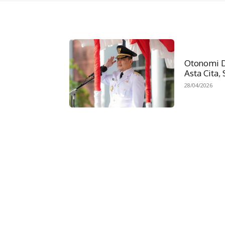
Otonomi D
Asta Cita
28/04/2026