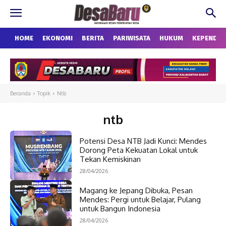
HOME
EKONOMI
BERITA
PARIWISATA
HUKUM
KEPENDU
Beranda
Topik
Ntb
ntb
Potensi Desa NTB Jadi Kunci: Mendes
Dorong Peta Kekuatan Lokal untuk
Tekan Kemiskinan
28/04/2026
Magang ke Jepang Dibuka, Pesan
Mendes: Pergi untuk Belajar, Pulang
untuk Bangun Indonesia
28/04/2026