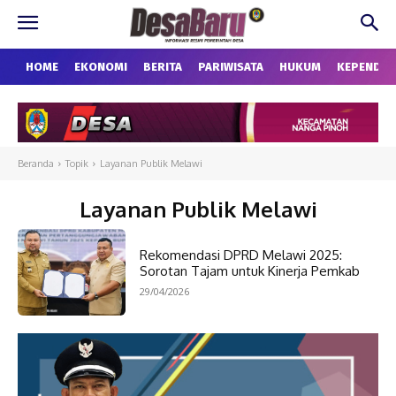
HOME
EKONOMI
BERITA
PARIWISATA
HUKUM
KEPENDU
Beranda
Topik
Layanan Publik Melawi
Layanan Publik Melawi
Rekomendasi DPRD Melawi 2025:
Sorotan Tajam untuk Kinerja Pemkab
29/04/2026