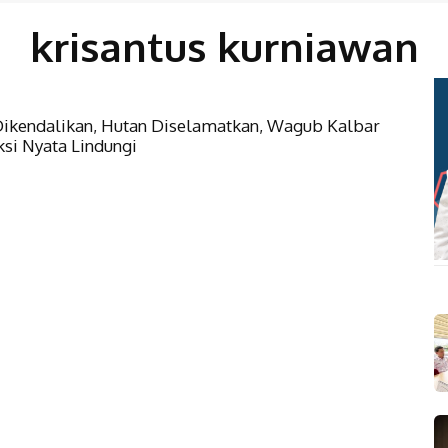
krisantus kurniawan
 Dikendalikan, Hutan Diselamatkan, Wagub Kalbar
si Nyata Lindungi