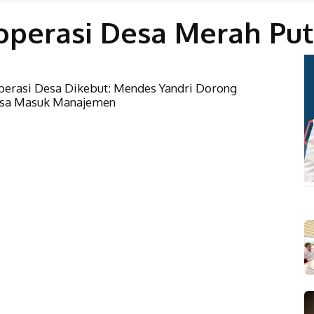
operasi Desa Merah Put
perasi Desa Dikebut: Mendes Yandri Dorong
esa Masuk Manajemen