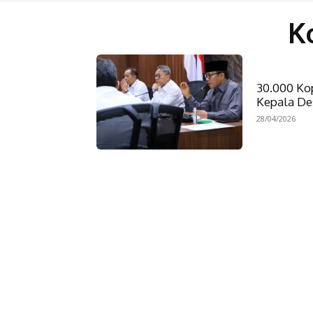
K
30.000 Ko
Kepala D
28/04/2026