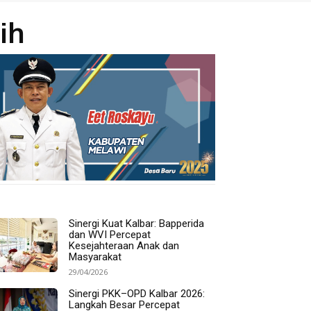
ih
Sinergi Kuat Kalbar: Bapperida
dan WVI Percepat
Kesejahteraan Anak dan
Masyarakat
29/04/2026
Sinergi PKK–OPD Kalbar 2026:
Langkah Besar Percepat